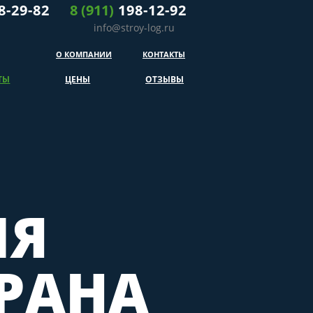
8-29-82
8 (911)
198-12-92
info@stroy-log.ru
О КОМПАНИИ
КОНТАКТЫ
ТЫ
ЦЕНЫ
ОТЗЫВЫ
ИЯ
РАНА