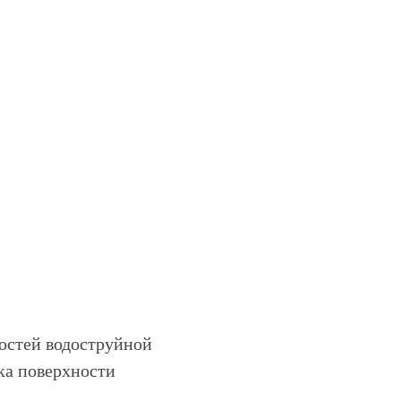
остей водоструйной
ка поверхности