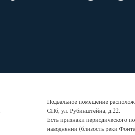
А
Подвальное помещение расположе
СПб, ул. Рубинштейна, д.22.
Есть признаки периодического п
наводнении (близость реки Фонта