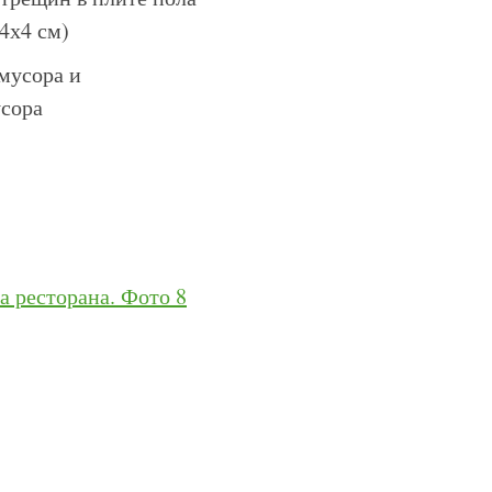
4х4 см)
 мусора и
усора