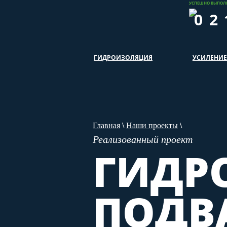
УСПЕШНО ВЫПОЛ
02
ГИДРОИЗОЛЯЦИЯ
УСИЛЕНИЕ
Главная
\
Наши проекты
\
Реализованный проект
ГИДР
ПОДВ