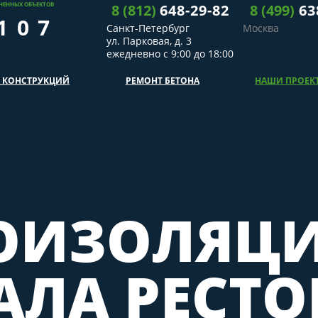
НЕННЫХ ОБЪЕКТОВ
8
(
812
)
648-29-82
8
(
499
)
63
107
Санкт-Петербург
Москва
ул. Парковая, д. 3
ежедневно с 9:00 до 18:00
 КОНСТРУКЦИЙ
РЕМОНТ БЕТОНА
НАШИ ПРОЕК
ОИЗОЛЯЦ
АЛА РЕСТО