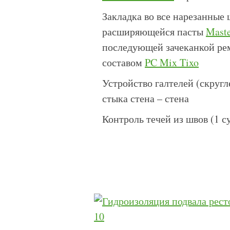
Закладка во все нарезанные
расширяющейся пасты
Maste
последующей зачеканкой р
составом
PC Mix Tixo
Устройство галтелей (скругл
стыка стена – стена
Контроль течей из швов (1 с