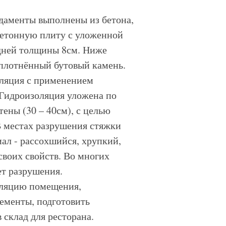
ндаменты выполнены из бетона,
бетонную плиту с уложенной
дней толщины 8см. Ниже
плотнённый бутовый камень.
оляция с применением
Гидроизоляция уложена по
тены (30 – 40см), с целью
В местах разрушения стяжки
ал - рассохшийся, хрупкий,
 своих свойств. Во многих
ет разрушения.
оляцию помещения,
ементы, подготовить
склад для ресторана.