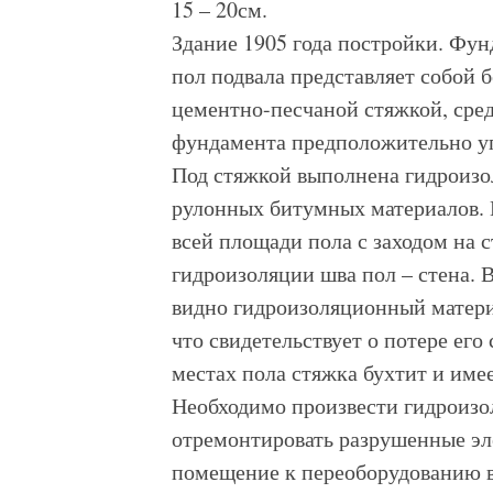
15 – 20см.
Здание 1905 года постройки. Фу
пол подвала представляет собой 
цементно-песчаной стяжкой, сре
фундамента предположительно у
Под стяжкой выполнена гидроиз
рулонных битумных материалов. 
всей площади пола с заходом на с
гидроизоляции шва пол – стена. 
видно гидроизоляционный матери
что свидетельствует о потере его
местах пола стяжка бухтит и име
Необходимо произвести гидроиз
отремонтировать разрушенные эл
помещение к переоборудованию в 