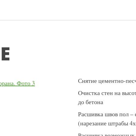
Е
Снятие цементно-пес
Очистка стен на высот
до бетона
Расшивка швов пол – 
(нарезание штрабы 4х
Расшивка возможных 