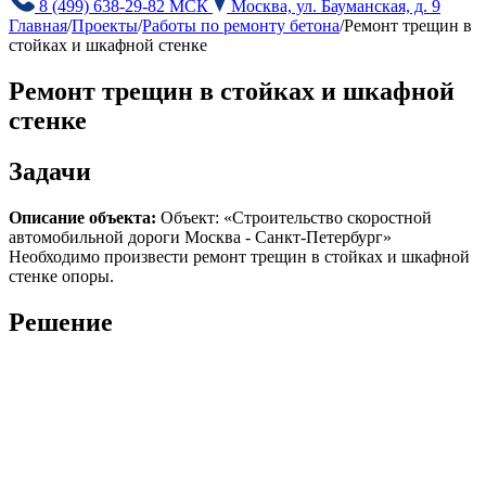
8 (499) 638-29-82 МСК
Москва, ул. Бауманская, д. 9
Главная
/
Проекты
/
Работы по ремонту бетона
/
Ремонт трещин в
стойках и шкафной стенке
Ремонт трещин в стойках и шкафной
стенке
Задачи
Описание объекта:
Объект: «Строительство скоростной
автомобильной дороги Москва - Санкт-Петербург»
Необходимо произвести ремонт трещин в стойках и шкафной
стенке опоры.
Решение