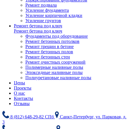
Ремонт подвала
Усиление фундамента
Усиление кирпичной кладки
Усиление грунтов
Ремонт бетона под ключ
Ремонт бетона под ключ
Фундаменты под оборудование
Ремонт бетонных потолков
Ремонт трещин в бетоне
Ремонт бетонных полов
Ремонт бетонных стен
Ремонт очистных сооружений
Полимерные наливные полы
Эпоксидные наливные полы
Полиуретановые наливные полы
Цены
Проекты
О нас
Контакты
Отзывы
8 (812) 648-29-82 СПб
Санкт-Петербург, ул. Парковая, д.
3