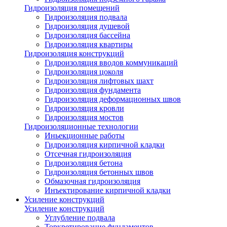
Гидроизоляция помещений
Гидроизоляция подвала
Гидроизоляция душевой
Гидроизоляция бассейна
Гидроизоляция квартиры
Гидроизоляция конструкций
Гидроизоляция вводов коммуникаций
Гидроизоляция цоколя
Гидроизоляция лифтовых шахт
Гидроизоляция фундамента
Гидроизоляция деформационных швов
Гидроизоляция кровли
Гидроизоляция мостов
Гидроизоляционные технологии
Иньекционные работы
Гидроизоляция кирпичной кладки
Отсечная гидроизоляция
Гидроизоляция бетона
Гидроизоляция бетонных швов
Обмазочная гидроизоляция
Инъектирование кирпичной кладки
Усиление конструкций
Усиление конструкций
Углубление подвала
Торкретирование фундаментов