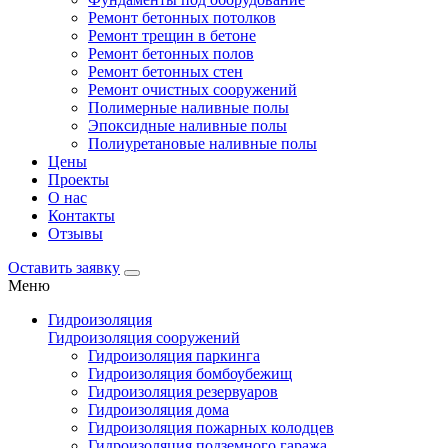
Ремонт бетонных потолков
Ремонт трещин в бетоне
Ремонт бетонных полов
Ремонт бетонных стен
Ремонт очистных сооружений
Полимерные наливные полы
Эпоксидные наливные полы
Полиуретановые наливные полы
Цены
Проекты
О нас
Контакты
Отзывы
Оставить заявку
Меню
Гидроизоляция
Гидроизоляция сооружений
Гидроизоляция паркинга
Гидроизоляция бомбоубежищ
Гидроизоляция резервуаров
Гидроизоляция дома
Гидроизоляция пожарных колодцев
Гидроизоляция подземного гаража