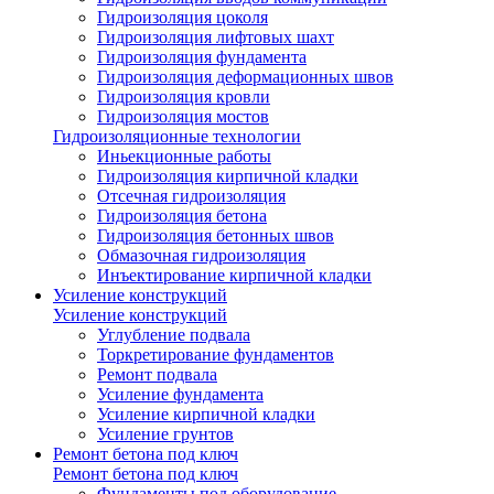
Гидроизоляция цоколя
Гидроизоляция лифтовых шахт
Гидроизоляция фундамента
Гидроизоляция деформационных швов
Гидроизоляция кровли
Гидроизоляция мостов
Гидроизоляционные технологии
Иньекционные работы
Гидроизоляция кирпичной кладки
Отсечная гидроизоляция
Гидроизоляция бетона
Гидроизоляция бетонных швов
Обмазочная гидроизоляция
Инъектирование кирпичной кладки
Усиление конструкций
Усиление конструкций
Углубление подвала
Торкретирование фундаментов
Ремонт подвала
Усиление фундамента
Усиление кирпичной кладки
Усиление грунтов
Ремонт бетона под ключ
Ремонт бетона под ключ
Фундаменты под оборудование