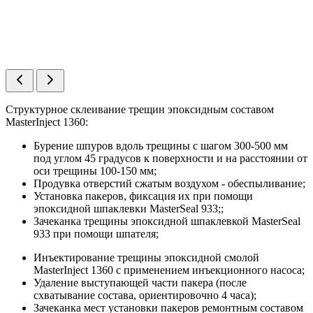
Структурное склеивание трещин эпоксидным составом
MasterInject 1360:
Бурение шпуров вдоль трещины с шагом 300-500 мм
под углом 45 градусов к поверхности и на расстоянии от
оси трещины 100-150 мм;
Продувка отверстий сжатым воздухом - обеспыливание;
Установка пакеров, фиксация их при помощи
эпоксидной шпаклевки MasterSeal 933;;
Зачеканка трещины эпоксидной шпаклевкой MasterSeal
933 при помощи шпателя;
Инъектирование трещины эпоксидной смолой
MasterInject 1360 с применением инъекционного насоса;
Удаление выступающей части пакера (после
схватывание состава, ориентировочно 4 часа);
Зачеканка мест установки пакеров ремонтным составом