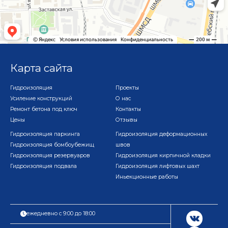
Карта сайта
Гидроизоляция
Проекты
Усиление конструкций
О нас
Ремонт бетона под ключ
Контакты
Цены
Отзывы
Гидроизоляция паркинга
Гидроизоляция деформационных
Гидроизоляция бомбоубежищ
швов
Гидроизоляция резервуаров
Гидроизоляция кирпичной кладки
Гидроизоляция подвала
Гидроизоляция лифтовых шахт
Иньекционные работы
ежедневно с 9:00 до 18:00