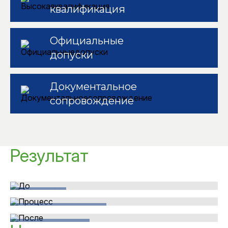
квалификация
Официальные
допуски
Документальное
сопровождение
Результат
До
Процесс
Восстановление