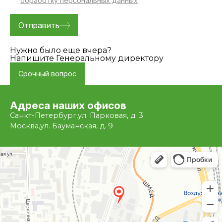
обработку персональных данных
Нужно было еще вчера?
Напишите Генеральному директору
Срочный вопрос
Адреса наших офисов
Санкт-Петербург,
ул. Парковая, д. 3
Москва,
ул. Бауманская, д. 9