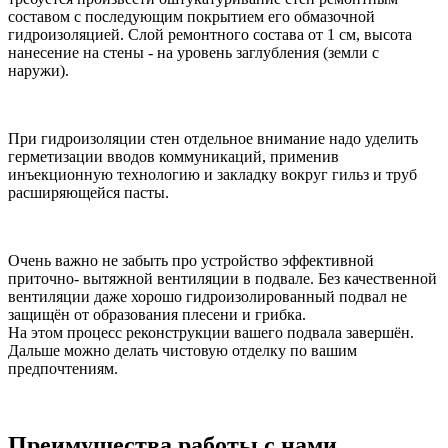
составом с последующим покрытием его обмазочной
гидроизоляцией. Слой ремонтного состава от 1 см, высота
нанесение на стены - на уровень заглубления (земли с
наружи).
При гидроизоляции стен отдельное внимание надо уделить
герметизации вводов коммуникаций, применив
инъекционную технологию и закладку вокруг гильз и труб
расширяющейся пасты.
Очень важно не забыть про устройство эффективной
приточно- вытяжной вентиляции в подвале. Без качественной
вентиляции даже хорошо гидроизолированный подвал не
защищён от образования плесени и грибка.
На этом процесс реконструкции вашего подвала завершён.
Дальше можно делать чистовую отделку по вашим
предпочтениям.
Преимущества работы
с нами