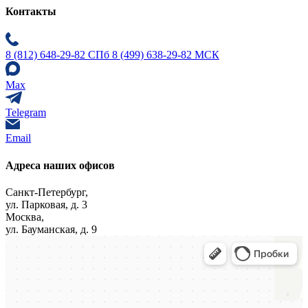
Контакты
8 (812) 648-29-82 СПб
8 (499) 638-29-82 МСК
Max
Telegram
Email
Адреса наших офисов
Санкт-Петербург,
ул. Парковая, д. 3
Москва,
ул. Бауманская, д. 9