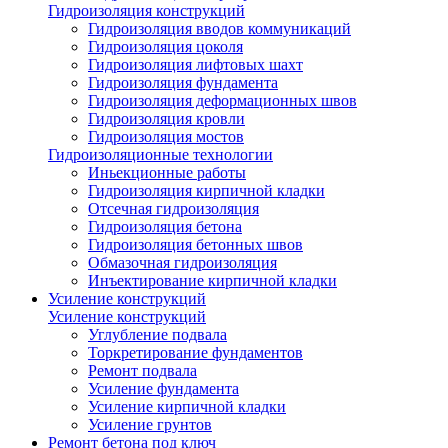
Гидроизоляция конструкций
Гидроизоляция вводов коммуникаций
Гидроизоляция цоколя
Гидроизоляция лифтовых шахт
Гидроизоляция фундамента
Гидроизоляция деформационных швов
Гидроизоляция кровли
Гидроизоляция мостов
Гидроизоляционные технологии
Иньекционные работы
Гидроизоляция кирпичной кладки
Отсечная гидроизоляция
Гидроизоляция бетона
Гидроизоляция бетонных швов
Обмазочная гидроизоляция
Инъектирование кирпичной кладки
Усиление конструкций
Усиление конструкций
Углубление подвала
Торкретирование фундаментов
Ремонт подвала
Усиление фундамента
Усиление кирпичной кладки
Усиление грунтов
Ремонт бетона под ключ