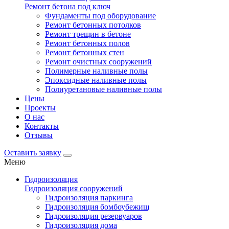
Ремонт бетона под ключ
Фундаменты под оборудование
Ремонт бетонных потолков
Ремонт трещин в бетоне
Ремонт бетонных полов
Ремонт бетонных стен
Ремонт очистных сооружений
Полимерные наливные полы
Эпоксидные наливные полы
Полиуретановые наливные полы
Цены
Проекты
О нас
Контакты
Отзывы
Оставить заявку
Меню
Гидроизоляция
Гидроизоляция сооружений
Гидроизоляция паркинга
Гидроизоляция бомбоубежищ
Гидроизоляция резервуаров
Гидроизоляция дома