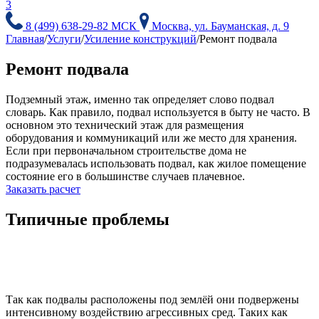
3
8 (499) 638-29-82 МСК
Москва, ул. Бауманская, д. 9
Главная
/
Услуги
/
Усиление конструкций
/
Ремонт подвала
Ремонт подвала
Подземный этаж, именно так определяет слово подвал
словарь. Как правило, подвал используется в быту не часто. В
основном это технический этаж для размещения
оборудования и коммуникаций или же место для хранения.
Если при первоначальном строительстве дома не
подразумевалась использовать подвал, как жилое помещение
состояние его в большинстве случаев плачевное.
Заказать расчет
Типичные проблемы
Так как подвалы расположены под землёй они подвержены
интенсивному воздействию агрессивных сред. Таких как