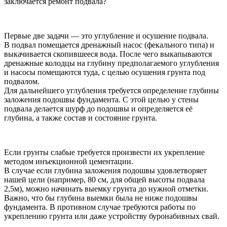
заключается ремонт подвала?
Первые две задачи — это углубление и осушение подвала.
В подвал помещается дренажный насос (фекального типа) и
выкачивается скопившееся вода. После чего выкапываются
дренажные колодцы на глубину предполагаемого углубления
и насосы помещаются туда, с целью осушения грунта под
подвалом.
Для дальнейшего углубления требуется определение глубины
заложения подошвы фундамента. С этой целью у стены
подвала делается шурф до подошвы и определяется её
глубина, а также состав и состояние грунта.
Если грунты слабые требуется произвести их укрепление
методом инъекционной цементации.
В случае если глубина заложения подошвы удовлетворяет
нашей цели (например, 80 см, для общей высоты подвала
2,5м), можно начинать выемку грунта до нужной отметки.
Важно, что бы глубина выемки была не ниже подошвы
фундамента. В противном случае требуются работы по
укреплению грунта или даже устройству буронабивных свай.