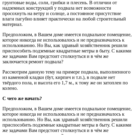
грунтовые воды, соли, грибки и плесень. В отличии от
надземных конструкций у подвала нет возможности
просохнуть на ветру и солнце, а постоянное присутствие
влаги пагубно влияет практически на любой строительный
материал.
Предположим, в Вашем доме имеется подвальное помещение,
которое никогда не использовалось и не предназначалось к
использованию. Но Вы, как здравый хозяйственник решили
приспособить подземные квадратные метры в быту. С какими
же задачами Вам предстоит столкнуться и в чём же
заключается ремонт подвала?
Рассмотрим данную тему на примере подвала, выполненного
из каменной кладки (бут, кирпич и т.п.), в подвале нет
твёрдого пола, и высота его 1,7 м., к тому же он затоплен по
колено.
С чего же начать?
Предположим, в Вашем доме имеется подвальное помещение,
которое никогда не использовалось и не предназначалось к
использованию. Но Вы, как здравый хозяйственник решили
приспособить подземные квадратные метры в быту. С какими
же задачами Вам предстоит столкнуться и в чём же