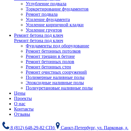
Углубление подвала
Торкретирование фундаментов
Ремонт подвала
Усиление фундамента
Усиление кирпичной кладки
Усиление грунтов
Ремонт бетона под ключ
Ремонт бетона под ключ
Фундаменты под оборудование
Ремонт бетонных потолков
Ремонт трещин в бетоне
Ремонт бетонных полов
Ремонт бетонных стен
Ремонт очистных сооружений
Полимерные наливные полы
Эпоксидные наливные полы
Полиуретановые наливные полы
Цены
Проекты
О нас
Контакты
Отзывы
8 (812) 648-29-82 СПб
Санкт-Петербург, ул. Парковая, д.