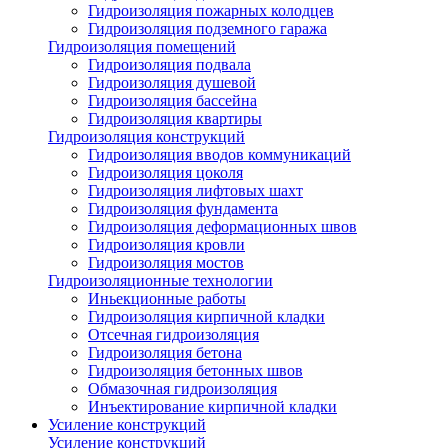
Гидроизоляция пожарных колодцев
Гидроизоляция подземного гаража
Гидроизоляция помещений
Гидроизоляция подвала
Гидроизоляция душевой
Гидроизоляция бассейна
Гидроизоляция квартиры
Гидроизоляция конструкций
Гидроизоляция вводов коммуникаций
Гидроизоляция цоколя
Гидроизоляция лифтовых шахт
Гидроизоляция фундамента
Гидроизоляция деформационных швов
Гидроизоляция кровли
Гидроизоляция мостов
Гидроизоляционные технологии
Иньекционные работы
Гидроизоляция кирпичной кладки
Отсечная гидроизоляция
Гидроизоляция бетона
Гидроизоляция бетонных швов
Обмазочная гидроизоляция
Инъектирование кирпичной кладки
Усиление конструкций
Усиление конструкций