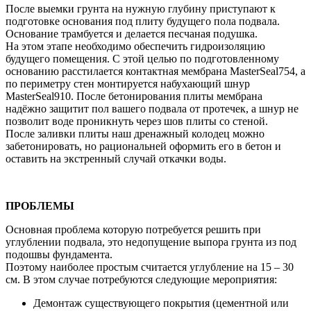
После выемки грунта на нужную глубину приступают к
подготовке основания под плиту будущего пола подвала.
Основание трамбуется и делается песчаная подушка.
На этом этапе необходимо обеспечить гидроизоляцию
будущего помещения. С этой целью по подготовленному
основанию расстилается контактная мембрана MasterSeal754, а
по периметру стен монтируется набухающий шнур
MasterSeal910. После бетонирования плиты мембрана
надёжно защитит пол вашего подвала от протечек, а шнур не
позволит воде проникнуть через шов плиты со стеной.
После заливки плиты наш дренажный колодец можно
забетонировать, но рациональней оформить его в бетон и
оставить на экстренный случай откачки воды.
ПРОБЛЕМЫ
Основная проблема которую потребуется решить при
углублении подвала, это недопущение выпора грунта из под
подошвы фундамента.
Поэтому наиболее простым считается углубление на 15 – 30
см. В этом случае потребуются следующие мероприятия:
Демонтаж существующего покрытия (цементной или