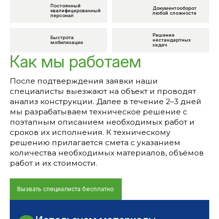
Постоянный
Документооборот
квалифицированный
любой сложности
персонал
Решение
Быстрота
нестандартных
мобилизации
задач
Как мы работаем
После подтверждения заявки наши
специалисты выезжают на объект и проводят
анализ конструкции. Далее в течение 2–3 дней
мы разрабатываем техническое решение с
поэтапным описанием необходимых работ и
сроков их исполнения. К техническому
решению прилагается смета с указанием
количества необходимых материалов, объёмов
работ и их стоимости.
Вызвать специалиста бесплатно