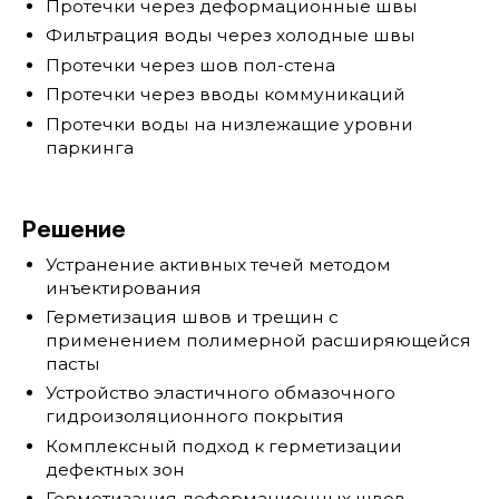
Протечки через деформационные швы
Фильтрация воды через холодные швы
Протечки через шов пол-стена
Протечки через вводы коммуникаций
Протечки воды на низлежащие уровни
паркинга
Решение
Устранение активных течей методом
инъектирования
Герметизация швов и трещин с
применением полимерной расширяющейся
пасты
Устройство эластичного обмазочного
гидроизоляционного покрытия
Комплексный подход к герметизации
дефектных зон
Герметизация деформационных швов