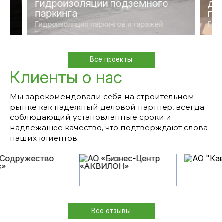
гидроизоляции подземного
де
паркинга
по
Гидроизоляция паркингов и гаражей
Гид
Все проекты
Клиенты о нас
Мы зарекомендовали себя на строительном
рынке как надежный деловой партнер, всегда
соблюдающий установленные сроки и
надлежащее качество, что подтверждают слова
наших клиентов
Все отзывы