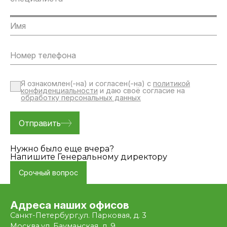
Я ознакомлен(-на) и согласен(-на) с
политикой
конфиденциальности
и даю своё согласие на
обработку персональных данных
Нужно было еще вчера?
Напишите Генеральному директору
Срочный вопрос
Адреса наших офисов
Санкт-Петербург,
ул. Парковая, д. 3
Москва,
ул. Бауманская, д. 9