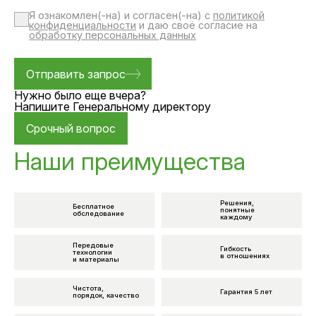
Я ознакомлен(-на) и согласен(-на) с
политикой
конфиденциальности
и даю своё согласие на
обработку персональных данных
Нужно было еще вчера?
Напишите Генеральному директору
Срочный вопрос
Наши преимущества
Решения,
Бесплатное
понятные
обследование
каждому
Передовые
Гибкость
технологии
в отношениях
и материалы
Чистота,
Гарантия 5 лет
порядок, качество