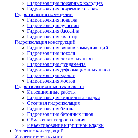
Гидроизоляция пожарных колодцев
Гидроизоляция подземного гаража
Гидроизоляция помещений
Гидроизоляция подвала
Гидроизоляция душевой
Гидроизоляция бассейна
Гидроизоляция квартиры
Гидроизоляция конструкций
Гидроизоляция вводов коммуникаций
Гидроизоляция цоколя
Гидроизоляция лифтовых шахт
Гидроизоляция фундамента
Гидроизоляция деформационных швов
Гидроизоляция кровли
Гидроизоляция мостов
Гидроизоляционные технологии
Иньекционные работы
Гидроизоляция кирпичной кладки
Отсечная гидроизоляция
Гидроизоляция бетона
Гидроизоляция бетонных швов
Обмазочная гидроизоляция
Инъектирование кирпичной кладки
Усиление конструкций
Усиление конструкций