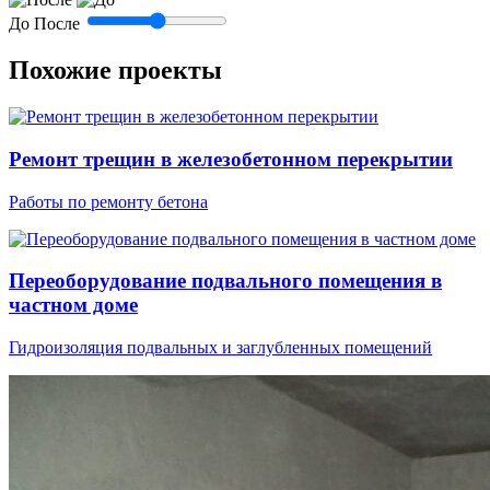
До
После
Похожие проекты
Ремонт трещин в железобетонном перекрытии
Работы по ремонту бетона
Переоборудование подвального помещения в
частном доме
Гидроизоляция подвальных и заглубленных помещений