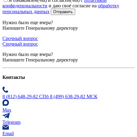
Я ознакомлен(-на) и согласен(-на) с
политикой
конфиденциальности
и даю своё согласие на
обработку
персональных данных
Нужно было еще вчера?
Напишите Генеральному директору
Срочный вопрос
Срочный вопрос
Нужно было еще вчера?
Напишите Генеральному директору
Контакты
8 (812) 648-29-82 СПб
8 (499) 638-29-82 МСК
Max
Telegram
Email