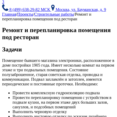
3
8 (499) 638-29-82 МСК
Москва, ул. Бауманская, д. 9
Главная
/
Проекты
/
Строительные работы
/
Ремонт и
перепланировка помещения под ресторан
Ремонт и перепланировка помещения
под ресторан
Задачи
Помещение бывшего магазина электроники, расположенное в
доме постройки 1905 года. Имеет несколько комнат на первом
этаже и три подвальных помещения. Состояние
полузаброшенное, старая советская отделка, проводка и
коммуникации. Подвал захламлён и затоплен, имеются
периодические и постоянные протечки. Необходимо:
Провести комплексную гидроизоляцию подвала
Провести перепланировку помещения с устройством в
подвале кухни, на первом этаже двух больших залов,
санузлов, и подсобных помещений
Выполнить черновую отделку
Выполнить чистовую отделку по эскизам дизайнера