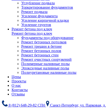
Углубление подвала
Торкретирование фундаментов
Ремонт подвала
Усиление фундамента
Усиление кирпичной кладки
Усиление грунтов
Ремонт бетона под ключ
Ремонт бетона под ключ
Фундаменты под оборудование
Ремонт бетонных потолков
Ремонт трещин в бетоне
Ремонт бетонных полов
Ремонт бетонных стен
Ремонт очистных сооружений
Полимерные наливные полы
Эпоксидные наливные полы
Полиуретановые наливные полы
Цены
Проекты
О нас
Контакты
Отзывы
8 (812) 648-29-82 СПб
Санкт-Петербург, ул. Парковая, д.