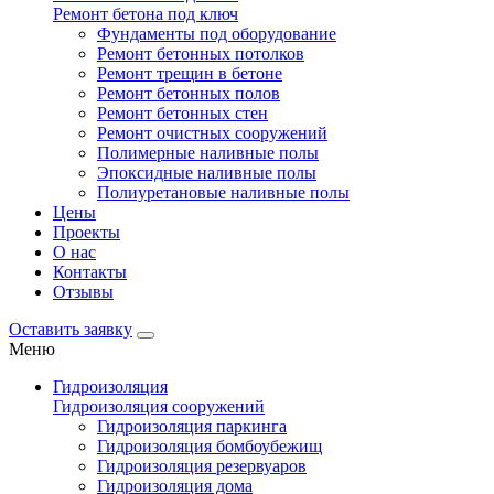
Ремонт бетона под ключ
Фундаменты под оборудование
Ремонт бетонных потолков
Ремонт трещин в бетоне
Ремонт бетонных полов
Ремонт бетонных стен
Ремонт очистных сооружений
Полимерные наливные полы
Эпоксидные наливные полы
Полиуретановые наливные полы
Цены
Проекты
О нас
Контакты
Отзывы
Оставить заявку
Меню
Гидроизоляция
Гидроизоляция сооружений
Гидроизоляция паркинга
Гидроизоляция бомбоубежищ
Гидроизоляция резервуаров
Гидроизоляция дома