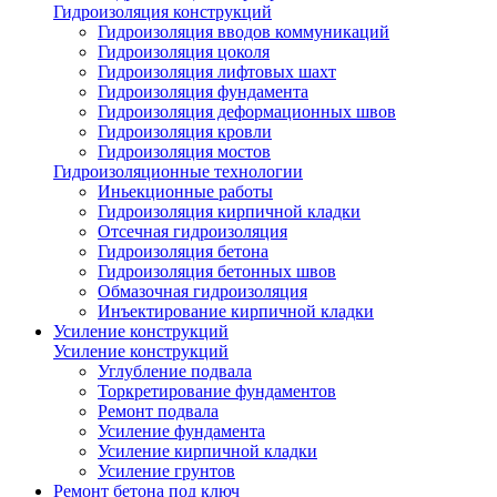
Гидроизоляция конструкций
Гидроизоляция вводов коммуникаций
Гидроизоляция цоколя
Гидроизоляция лифтовых шахт
Гидроизоляция фундамента
Гидроизоляция деформационных швов
Гидроизоляция кровли
Гидроизоляция мостов
Гидроизоляционные технологии
Иньекционные работы
Гидроизоляция кирпичной кладки
Отсечная гидроизоляция
Гидроизоляция бетона
Гидроизоляция бетонных швов
Обмазочная гидроизоляция
Инъектирование кирпичной кладки
Усиление конструкций
Усиление конструкций
Углубление подвала
Торкретирование фундаментов
Ремонт подвала
Усиление фундамента
Усиление кирпичной кладки
Усиление грунтов
Ремонт бетона под ключ