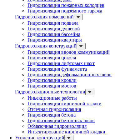
Гидроизоляция пожарных колодцев
Гидроизоляция подземного гаража
Гидроизоляция помещений
Гидроизоляция подвала
Гидроизоляция душевой
Гидроизоляция бассейна
Гидроизоляция квартиры
Гидроизоляция конструкций
Гидроизоляция вводов коммуникаций
Гидроизоляция цоколя
Гидроизоляция лифтовых шахт
Гидроизоляция фундамента
Гидроизоляция деформационных швов
Гидроизоляция кровли
Гидроизоляция мостов
Гидроизоляционные технологии
Иньекционные работы
Гидроизоляция кирпичной кладки
Отсечная гидроизоляция
Гидроизоляция бетона
Гидроизоляция бетонных швов
Обмазочная гидроизоляция
Инъектирование кирпичной кладки
Усиление конструкций