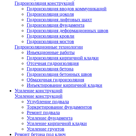
Гидроизоляция конструкций
Гидроизоляция вводов коммуникаций
Гидроизоляция цоколя
Гидроизоляция лифтовых шахт
Гидроизоляция фундамента
Гидроизоляция деформационных швов
Гидроизоляция кровли
Гидроизоляция мостов
Гидроизоляционные технологии
Иньекционные работы
Гидроизоляция кирпичной кладки
Отсечная гидроизоляция
Гидроизоляция бетона
Гидроизоляция бетонных швов
Обмазочная гидроизоляция
Инъектирование кирпичной кладки
Усиление конструкций
Усиление конструкций
Углубление подвала
Торкретирование фундаментов
Ремонт подвала
Усиление фундамента
Усиление кирпичной кладки
Усиление грунтов
Ремонт бетона под ключ