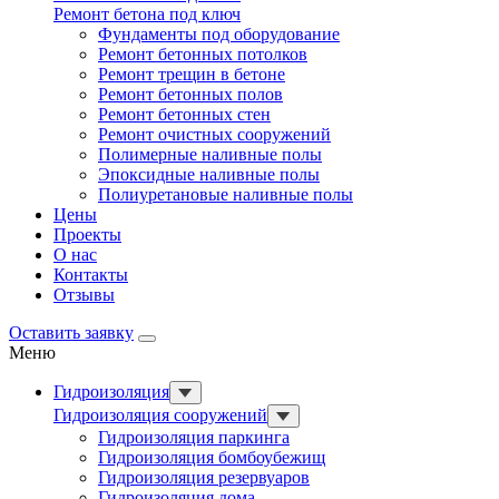
Ремонт бетона под ключ
Фундаменты под оборудование
Ремонт бетонных потолков
Ремонт трещин в бетоне
Ремонт бетонных полов
Ремонт бетонных стен
Ремонт очистных сооружений
Полимерные наливные полы
Эпоксидные наливные полы
Полиуретановые наливные полы
Цены
Проекты
О нас
Контакты
Отзывы
Оставить заявку
Меню
Гидроизоляция
Гидроизоляция сооружений
Гидроизоляция паркинга
Гидроизоляция бомбоубежищ
Гидроизоляция резервуаров
Гидроизоляция дома