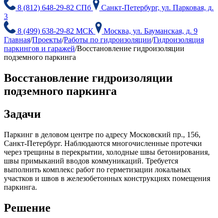
8 (812) 648-29-82 СПб
Санкт-Петербург, ул. Парковая, д.
3
8 (499) 638-29-82 МСК
Москва, ул. Бауманская, д. 9
Главная
/
Проекты
/
Работы по гидроизоляции
/
Гидроизоляция
паркингов и гаражей
/
Восстановление гидроизоляции
подземного паркинга
Восстановление гидроизоляции
подземного паркинга
Задачи
Паркинг в деловом центре по адресу Московский пр., 156,
Санкт-Петербург. Наблюдаются многочисленные протечки
через трещины в перекрытии, холодные швы бетонирования,
швы примыканий вводов коммуникаций. Требуется
выполнить комплекс работ по герметизации локальных
участков и швов в железобетонных конструкциях помещения
паркинга.
Решение