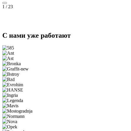
1
/
23
С нами уже работают