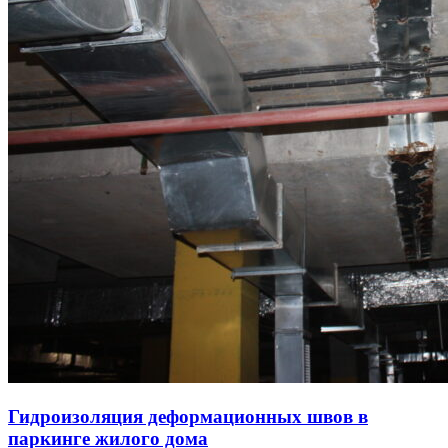
Гидроизоляция деформационных швов в
паркинге жилого дома