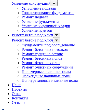
Усиление конструкций
Углубление подвала
Торкретирование фундаментов
Ремонт подвала
Усиление фундамента
Усиление кирпичной кладки
Усиление грунтов
Ремонт бетона под ключ
Ремонт бетона под ключ
Фундаменты под оборудование
Ремонт бетонных потолков
Ремонт трещин в бетоне
Ремонт бетонных полов
Ремонт бетонных стен
Ремонт очистных сооружений
Полимерные наливные полы
Эпоксидные наливные полы
Полиуретановые наливные полы
Цены
Проекты
О нас
Контакты
Отзывы