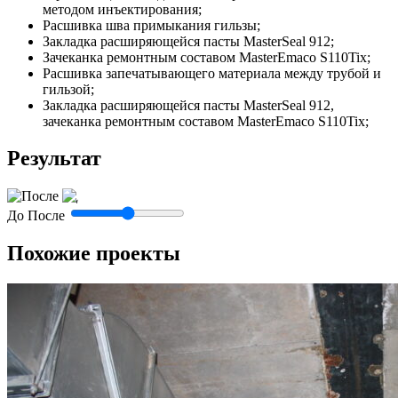
методом инъектирования;
Расшивка шва примыкания гильзы;
Закладка расширяющейся пасты MasterSeal 912;
Зачеканка ремонтным составом MasterEmaco S110Tix;
Расшивка запечатывающего материала между трубой и
гильзой;
Закладка расширяющейся пасты MasterSeal 912,
зачеканка ремонтным составом MasterEmaco S110Tix;
Результат
До
После
Похожие проекты