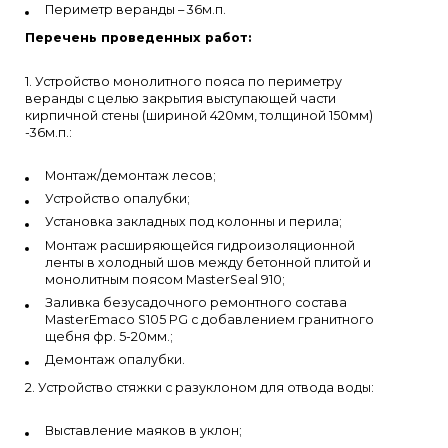
Периметр веранды – 36м.п.
Перечень проведенных работ:
1. Устройство монолитного пояса по периметру
веранды с целью закрытия выступающей части
кирпичной стены (шириной 420мм, толщиной 150мм)
-36м.п.:
Монтаж/демонтаж лесов;
Устройство опалубки;
Установка закладных под колонны и перила;
Монтаж расширяющейся гидроизоляционной
ленты в холодный шов между бетонной плитой и
монолитным поясом MasterSeal 910;
Заливка безусадочного ремонтного состава
MasterEmaco S105 PG с добавлением гранитного
щебня фр. 5-20мм.;
Демонтаж опалубки.
2. Устройство стяжки с разуклоном для отвода воды:
Выставление маяков в уклон;