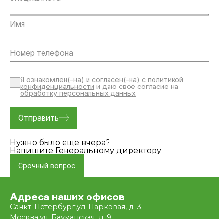
Я ознакомлен(-на) и согласен(-на) с
политикой
конфиденциальности
и даю своё согласие на
обработку персональных данных
Нужно было еще вчера?
Напишите Генеральному директору
Срочный вопрос
Адреса наших офисов
Санкт-Петербург,
ул. Парковая, д. 3
Москва,
ул. Бауманская, д. 9