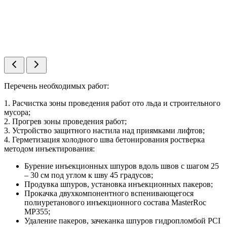
Перечень необходимых работ:
1. Расчистка зоны проведения работ ото льда и строительного
мусора;
2. Прогрев зоны проведения работ;
3. Устройство защитного настила над приямками лифтов;
4. Герметизация холодного шва бетонирования ростверка
методом инъектирования:
Бурение инъекционных шпуров вдоль швов с шагом 25
– 30 см под углом к шву 45 градусов;
Продувка шпуров, установка инъекционных пакеров;
Прокачка двухкомпонентного вспенивающегося
полиуретанового инъекционного состава MasterRoc
MP355;
Удаление пакеров, зачеканка шпуров гидропломбой PCI