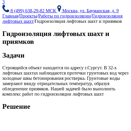
3
8 (499) 638-29-82 МСК
Москва, ул. Бауманская, д. 9
Главная
/
Проекты
/
Работы по гидроизоляции
/
Гидроизоляция
лифтовых шахт
/
Гидроизоляция лифтовых шахт и приямков
Гидроизоляция лифтовых шахт и
приямков
Задачи
Строящийся объект находится по адресу г.Сургут. В 32-х
лифтовых шахтах наблюдаются протечки грунтовых вод через
холодные швы бетонирования ростверка. Грунтовые воды
замерзают ввиду отрицательных температур, образуя
обледенение приямков. Нашей задачей было выполнить
комплекс работ по гидроизоляции лифтовых шахт
Решение