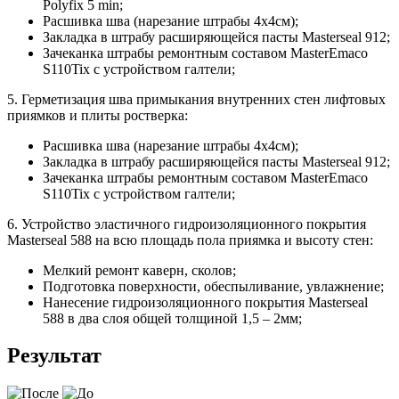
Polyfix 5 min;
Расшивка шва (нарезание штрабы 4х4см);
Закладка в штрабу расширяющейся пасты Masterseal 912;
Зачеканка штрабы ремонтным составом MasterEmaco
S110Tix с устройством галтели;
5. Герметизация шва примыкания внутренних стен лифтовых
приямков и плиты ростверка:
Расшивка шва (нарезание штрабы 4х4см);
Закладка в штрабу расширяющейся пасты Masterseal 912;
Зачеканка штрабы ремонтным составом MasterEmaco
S110Tix с устройством галтели;
6. Устройство эластичного гидроизоляционного покрытия
Masterseal 588 на всю площадь пола приямка и высоту стен:
Мелкий ремонт каверн, сколов;
Подготовка поверхности, обеспыливание, увлажнение;
Нанесение гидроизоляционного покрытия Masterseal
588 в два слоя общей толщиной 1,5 – 2мм;
Результат