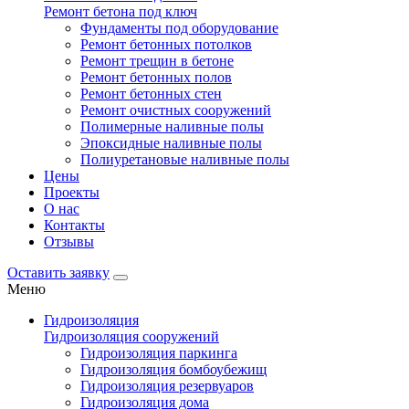
Ремонт бетона под ключ
Фундаменты под оборудование
Ремонт бетонных потолков
Ремонт трещин в бетоне
Ремонт бетонных полов
Ремонт бетонных стен
Ремонт очистных сооружений
Полимерные наливные полы
Эпоксидные наливные полы
Полиуретановые наливные полы
Цены
Проекты
О нас
Контакты
Отзывы
Оставить заявку
Меню
Гидроизоляция
Гидроизоляция сооружений
Гидроизоляция паркинга
Гидроизоляция бомбоубежищ
Гидроизоляция резервуаров
Гидроизоляция дома