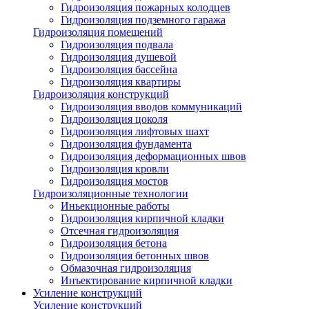
Гидроизоляция пожарных колодцев
Гидроизоляция подземного гаража
Гидроизоляция помещений
Гидроизоляция подвала
Гидроизоляция душевой
Гидроизоляция бассейна
Гидроизоляция квартиры
Гидроизоляция конструкций
Гидроизоляция вводов коммуникаций
Гидроизоляция цоколя
Гидроизоляция лифтовых шахт
Гидроизоляция фундамента
Гидроизоляция деформационных швов
Гидроизоляция кровли
Гидроизоляция мостов
Гидроизоляционные технологии
Иньекционные работы
Гидроизоляция кирпичной кладки
Отсечная гидроизоляция
Гидроизоляция бетона
Гидроизоляция бетонных швов
Обмазочная гидроизоляция
Инъектирование кирпичной кладки
Усиление конструкций
Усиление конструкций