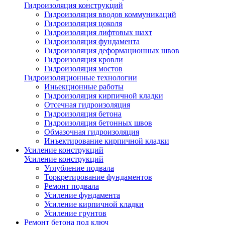
Гидроизоляция конструкций
Гидроизоляция вводов коммуникаций
Гидроизоляция цоколя
Гидроизоляция лифтовых шахт
Гидроизоляция фундамента
Гидроизоляция деформационных швов
Гидроизоляция кровли
Гидроизоляция мостов
Гидроизоляционные технологии
Иньекционные работы
Гидроизоляция кирпичной кладки
Отсечная гидроизоляция
Гидроизоляция бетона
Гидроизоляция бетонных швов
Обмазочная гидроизоляция
Инъектирование кирпичной кладки
Усиление конструкций
Усиление конструкций
Углубление подвала
Торкретирование фундаментов
Ремонт подвала
Усиление фундамента
Усиление кирпичной кладки
Усиление грунтов
Ремонт бетона под ключ