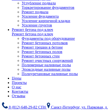
Углубление подвала
Торкретирование фундаментов
Ремонт подвала
Усиление фундамента
Усиление кирпичной кладки
Усиление грунтов
Ремонт бетона под ключ
Ремонт бетона под ключ
Фундаменты под оборудование
Ремонт бетонных потолков
Ремонт трещин в бетоне
Ремонт бетонных полов
Ремонт бетонных стен
Ремонт очистных сооружений
Полимерные наливные полы
Эпоксидные наливные полы
Полиуретановые наливные полы
Цены
Проекты
О нас
Контакты
Отзывы
8 (812) 648-29-82 СПб
Санкт-Петербург, ул. Парковая, д.