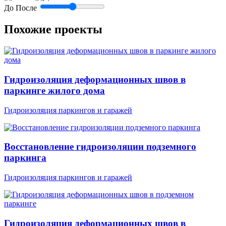
До
После
Похожие проекты
Гидроизоляция деформационных швов в
паркинге жилого дома
Гидроизоляция паркингов и гаражей
Восстановление гидроизоляции подземного
паркинга
Гидроизоляция паркингов и гаражей
Гидроизоляция деформационных швов в