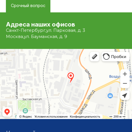
Срочный вопрос
Адреса наших офисов
Санкт-Петербург,
ул. Парковая, д. 3
Москва,
ул. Бауманская, д. 9