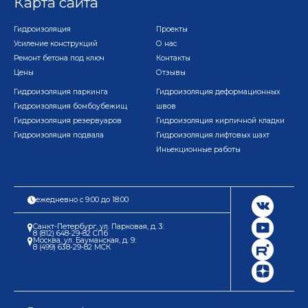
Карта сайта
Гидроизоляция
Проекты
Усиление конструкций
О нас
Ремонт бетона под ключ
Контакты
Цены
Отзывы
Гидроизоляция паркинга
Гидроизоляция деформационных
Гидроизоляция бомбоубежищ
швов
Гидроизоляция резервуаров
Гидроизоляция кирпичной кладки
Гидроизоляция подвала
Гидроизоляция лифтовых шахт
Иньекционные работы
ежедневно с 9:00 до 18:00
Санкт-Петербург, ул. Парковая, д. 3:
8 (812) 648-29-82 СПб
Москва, ул. Бауманская, д. 9:
8 (499) 638-29-82 МСК