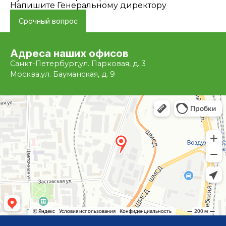
Напишите Генеральному директору
Срочный вопрос
Адреса наших офисов
Санкт-Петербург,
ул. Парковая, д. 3
Москва,
ул. Бауманская, д. 9