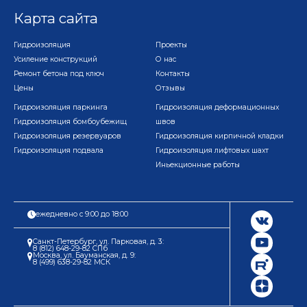
Карта сайта
Гидроизоляция
Проекты
Усиление конструкций
О нас
Ремонт бетона под ключ
Контакты
Цены
Отзывы
Гидроизоляция паркинга
Гидроизоляция деформационных
Гидроизоляция бомбоубежищ
швов
Гидроизоляция резервуаров
Гидроизоляция кирпичной кладки
Гидроизоляция подвала
Гидроизоляция лифтовых шахт
Иньекционные работы
ежедневно с 9:00 до 18:00
Санкт-Петербург, ул. Парковая, д. 3:
8 (812) 648-29-82 СПб
Москва, ул. Бауманская, д. 9:
8 (499) 638-29-82 МСК